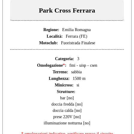
Park Cross Ferrara
Regione:
Emilia Romagna
Località:
Ferrara (FE)
Motoclub:
Fuoristrada Finalese
Categoria:
3
Omologazione
*
:
fmi - uisp - csen
Terreno:
sabbia
Lunghezza:
1500 m
Minicross:
si
Strutture:
bar [no]
doccia fredda [no]
doccia calda [no]
prese 220V [no]
illuminazione notturna [no]
* omologazioni indicative, verificare presso il circuito