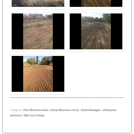
Categoria:
Piste Motocross Italia - Italian Motocross circuit - Emilia Romagna - scheda pista
motocross: Park Cross Ferrara