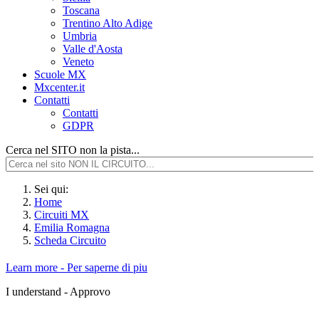
Toscana
Trentino Alto Adige
Umbria
Valle d'Aosta
Veneto
Scuole MX
Mxcenter.it
Contatti
Contatti
GDPR
Cerca nel SITO non la pista...
Sei qui:
Home
Circuiti MX
Emilia Romagna
Scheda Circuito
Learn more - Per saperne di piu
I understand - Approvo