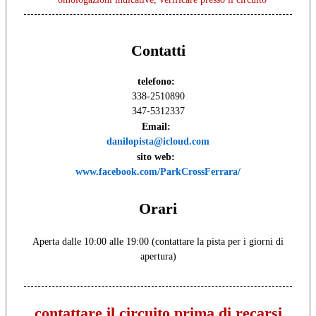
Contatti
telefono:
338-2510890
347-5312337
Email:
danilopista@icloud.com
sito web:
www.facebook.com/ParkCrossFerrara/
Orari
Aperta dalle 10:00 alle 19:00 (contattare la pista per i giorni di
apertura)
contattare il circuito prima di recarsi