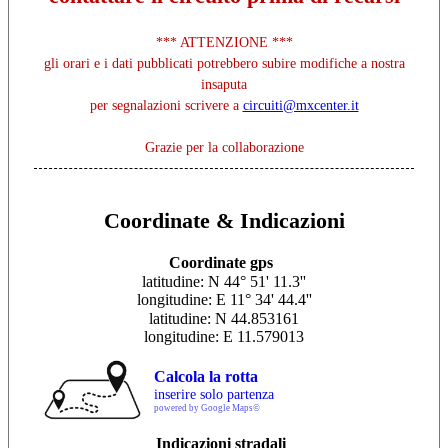
*** ATTENZIONE ***
gli orari e i dati pubblicati potrebbero subire modifiche a nostra
insaputa
per segnalazioni scrivere a
circuiti@mxcenter.it
Grazie per la collaborazione
Coordinate & Indicazioni
Coordinate gps
latitudine: N 44° 51' 11.3''
longitudine: E 11° 34' 44.4''
latitudine: N 44.853161
longitudine: E 11.579013
Calcola la rotta
inserire solo partenza
powered by Google Maps©
Indicazioni stradali