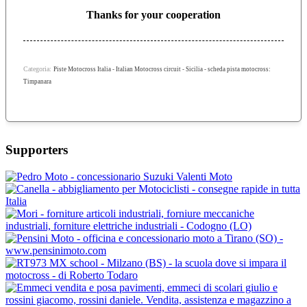
Thanks for your cooperation
Categoria:
Piste Motocross Italia - Italian Motocross circuit - Sicilia - scheda pista motocross:
Timpanara
Supporters