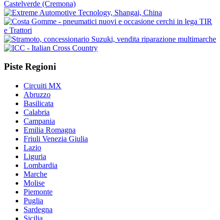
Piste Regioni
Circuiti MX
Abruzzo
Basilicata
Calabria
Campania
Emilia Romagna
Friuli Venezia Giulia
Lazio
Liguria
Lombardia
Marche
Molise
Piemonte
Puglia
Sardegna
Sicilia