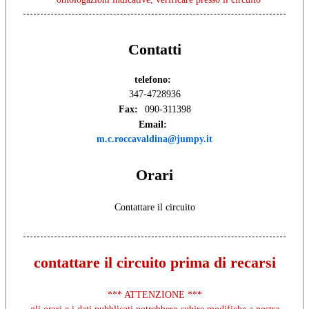
Contatti
telefono:
347-4728936
Fax:
090-311398
Email:
m.c.roccavaldina@jumpy.it
Orari
Contattare il circuito
contattare il circuito prima di recarsi
*** ATTENZIONE ***