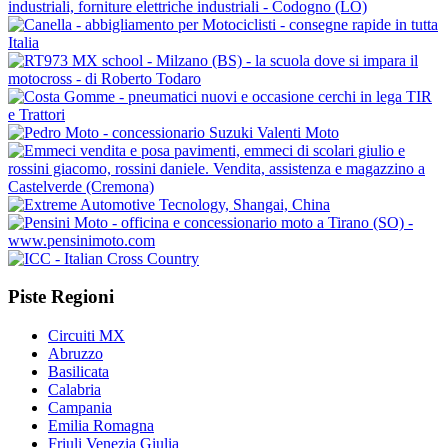
Piste Regioni
Circuiti MX
Abruzzo
Basilicata
Calabria
Campania
Emilia Romagna
Friuli Venezia Giulia