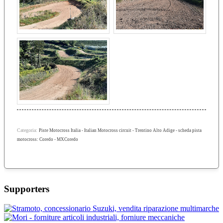
Categoria:
Piste Motocross Italia - Italian Motocross circuit - Trentino Alto Adige - scheda pista
motocross: Coredo - MXCoredo
Supporters