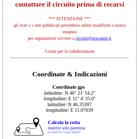
contattare il circuito prima di recarsi
*** ATTENZIONE ***
gli orari e i dati pubblicati potrebbero subire modifiche a nostra
insaputa
per segnalazioni scrivere a
circuiti@mxcenter.it
Grazie per la collaborazione
Coordinate & Indicazioni
Coordinate gps
latitudine: N 46° 21' 14.2''
longitudine: E 11° 4' 35.0''
latitudine: N 46.35397
longitudine: E 11.07639
Calcola la rotta
inserire solo partenza
powered by Google Maps©