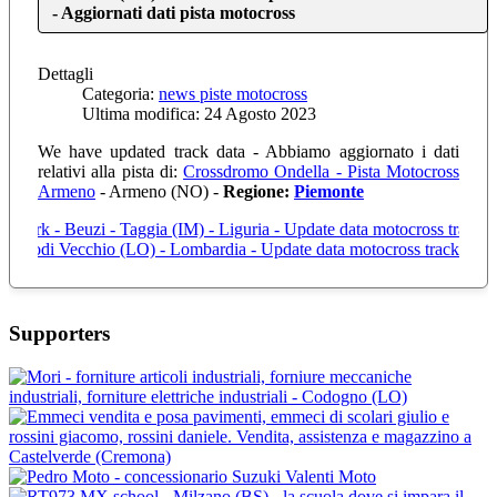
- Aggiornati dati pista motocross
Dettagli
Categoria:
news piste motocross
Ultima modifica: 24 Agosto 2023
We have updated
track data
- Abbiamo aggiornato i dati
relativi alla pista di
:
Crossdromo Ondella - Pista Motocross
Armeno
- Armeno (NO) -
Regione:
Piemonte
s Park - Beuzi - Taggia (IM) - Liguria - Update data motocross track -
do - Lodi Vecchio (LO) - Lombardia - Update data motocross track - Agg
Supporters